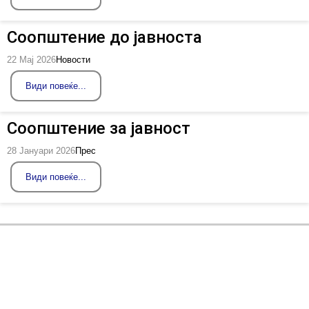
Соопштение до јавноста
22 Мај 2026
Новости
Види повеќе...
Соопштение за јавност
28 Јануари 2026
Прес
Види повеќе...