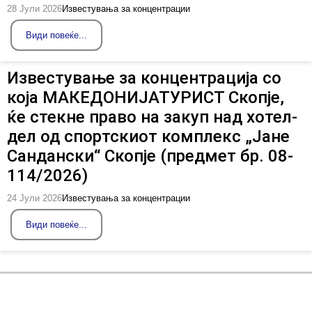
28 Јули 2026
Известувања за концентрации
Види повеќе...
Известување за концентрација со
која МАКЕДОНИЈАТУРИСТ Скопје,
ќе стекне право на закуп над хотел-
дел од спортскиот комплекс „Јане
Сандански“ Скопје (предмет бр. 08-
114/2026)
24 Јули 2026
Известувања за концентрации
Види повеќе...