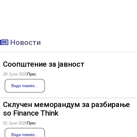
Новости
Соопштение за јавност
28 Јули 2026
Прес
Види повеќе...
Склучен меморандум за разбирање
so Finance Think
02 Јуни 2026
Прес
Види повеќе...