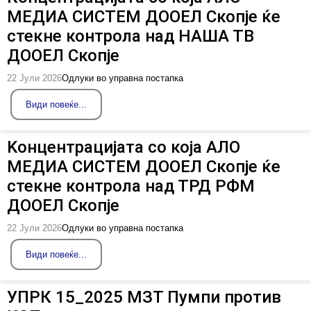
МЕДИА СИСТЕМ ДООЕЛ Скопје ќе
стекне контрола над НАША ТВ
ДООЕЛ Скопје
22 Јули 2026
Одлуки во управна постапка
Види повеќе...
Kонцентрацијата со која АЛО
МЕДИА СИСТЕМ ДООЕЛ Скопје ќе
стекне контрола над ТРД РФМ
ДООЕЛ Скопје
22 Јули 2026
Одлуки во управна постапка
Види повеќе...
УПРК 15_2025 МЗТ Пумпи против