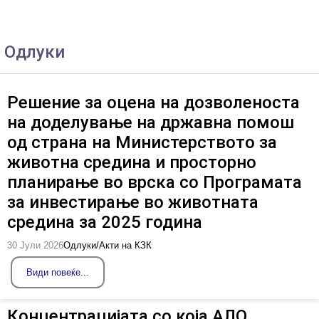
Одлуки
Решение за оцена на дозволеноста
на доделување на државна помош
од страна на Министерството за
животна средина и просторно
планирање во врска со Програмата
за инвестирање во животната
средина за 2025 година
30 Јули 2026
Одлуки/Акти на КЗК
Види повеќе...
Концентрацијата со која АЛО